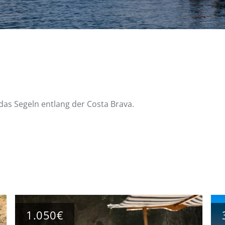
das Segeln entlang der Costa Brava.
n
1.050€