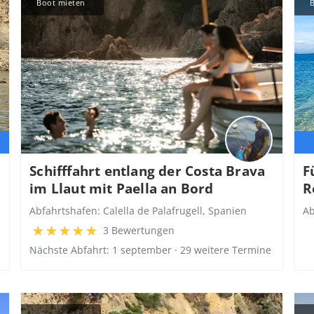
Boot mieten
B
Schifffahrt entlang der Costa Brava
F
im Llaut mit Paella an Bord
R
Abfahrtshafen:
Calella de Palafrugell, Spanien
Ab
3 Bewertungen
Nächste Abfahrt: 1 september · 29 weitere Termine