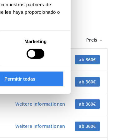
con nuestros partners de
ue les haya proporcionado o
Preis
Marketing
Weitere Informationen
ab 360€
Permitir todas
Weitere Informationen
ab 360€
Weitere Informationen
ab 360€
Weitere Informationen
ab 360€