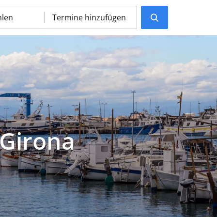
hlen
Termine hinzufügen
 Girona