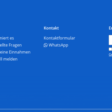
Kontakt
E
niert es
Kontaktformular
ellte Fragen
WhatsApp
deine Einnahmen
G
all melden