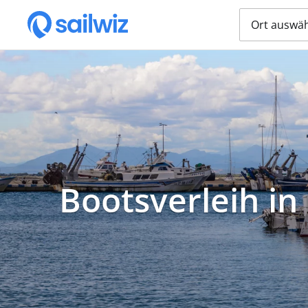
Ort auswä
Bootsverleih in