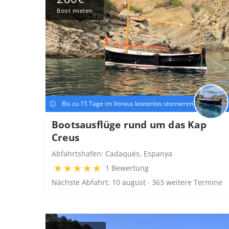
Boot mieten
Bis zu 15 Tage im Voraus kostenlos stornieren
Bootsausflüge rund um das Kap
Creus
Abfahrtshafen:
Cadaqués, Espanya
1 Bewertung
Nächste Abfahrt: 10 august · 363 weitere Termine