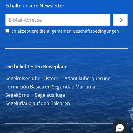
Erhalte unsere Newsletter
Ich akzeptiere die
allgemeinen Geschäftsbedingungen
Die beliebtesten Reisepläne
Segelreisen über Ostern
Atlantiküberquerung
Formación Básica en Seguridad Marítima
Segeltörns
Segelausflüge
Segelurlaub auf den Balearen