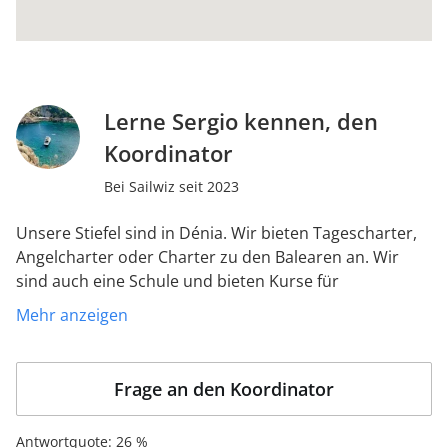
Lerne Sergio kennen, den
Koordinator
Bei Sailwiz seit 2023
Unsere Stiefel sind in Dénia. Wir bieten Tagescharter,
Angelcharter oder Charter zu den Balearen an. Wir
sind auch eine Schule und bieten Kurse für
Schülerausweis, Sportausbildungsausweis (PER) und
Mehr anzeigen
Inselbau (PER) an. Wir haben auch nautische Titel und
Lizenzen durchgearbeitet.
Frage an den Koordinator
Antwortquote: 26 %