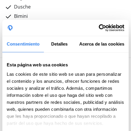
Dusche
Bimini
Angelruten
HiFi-Ausrüstung
Schnorchelausrüstung
Consentimiento
Detalles
Acerca de las cookies
Esta página web usa cookies
Weitere Informationen
Las cookies de este sitio web se usan para personalizar
el contenido y los anuncios, ofrecer funciones de redes
Enthalten
sociales y analizar el tráfico. Además, compartimos
información sobre el uso que haga del sitio web con
Versicherung
nuestros partners de redes sociales, publicidad y análisis
Endreinigung
web, quienes pueden combinarla con otra información
que les haya proporcionado o que hayan recopilado a
Kosten für Anlegen und Ankern
partir del uso que haya hecho de sus servicios.
Professioneller Skipper