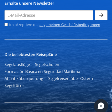
Erhalte unsere Newsletter
Ich akzeptiere die
allgemeinen Geschäftsbedingungen
Die beliebtesten Reisepläne
Segelausflüge
Segelschulen
Formación Básica en Seguridad Marítima
Atlantiküberquerung
Segelreisen über Ostern
Segeltörns