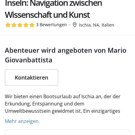
Inseln: Navigation zwischen
Wissenschaft und Kunst
3 Bewertungen
Ischia, NA, Italien
Abenteuer wird angeboten von Mario
Giovanbattista
Kontaktieren
Wir bieten einen Bootsurlaub auf Ischia an, der der
Erkundung, Entspannung und dem
Umweltbewusstsein gewidmet ist. Ein einzigartiges
Erlebnis des völligen Eintauchens in die Meereswelt
Mehr anzeigen
entlang der herrlichen Küsten zwischen Ischia und
Ventotene, wo das Meer nicht nur zum Protagonisten