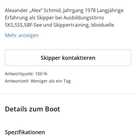
Alexander „Alex“ Schmid, Jahrgang 1978
Langjährige
Erfahrung als Skipper bei Ausbildungstörns
SKS,SSS,SBF-See und Skippertraining,
Idividuelle
Urlaubstörns weltweit.Törnberatung und Skipper für
Mehr anzeigen
ihren Urlaubstörn,
Skipper kontaktieren
Antwortquote: 100 %
Antwortzeit: Weniger als ein Tag
Details zum Boot
Spezifikationen