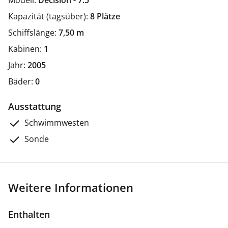
Modell:
Decision - 7.5
Kapazität (tagsüber):
8 Plätze
Schiffslänge:
7,50 m
Kabinen:
1
Jahr:
2005
Bäder:
0
Ausstattung
Schwimmwesten
Sonde
Weitere Informationen
Enthalten