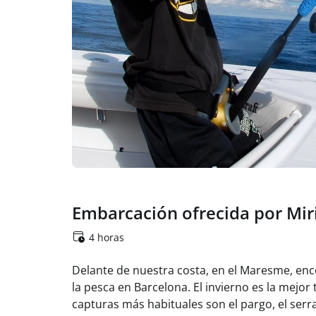
Embarcación ofrecida por Mi
4 horas
Delante de nuestra costa, en el Maresme, e
la pesca en Barcelona.
El invierno es la mejo
capturas más habituales son el pargo, el serran