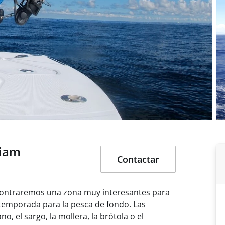
riam
Contactar
ncontraremos una zona muy interesantes para
r temporada para la pesca de fondo. Las
o, el sargo, la mollera, la brótola o el