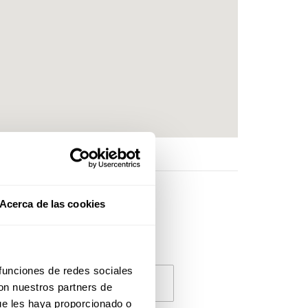
Acerca de las cookies
 funciones de redes sociales
Contacta con la patrona
con nuestros partners de
ue les haya proporcionado o