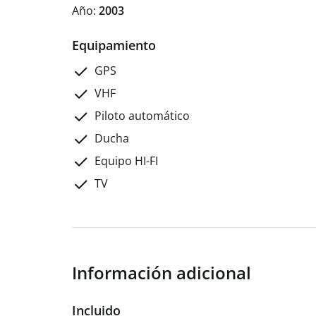
Año:
2003
Equipamiento
GPS
VHF
Piloto automático
Ducha
Equipo HI-FI
TV
Información adicional
Incluido