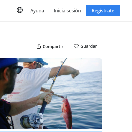
Ayuda
Inicia sesión
Regístrate
Guardar
Compartir