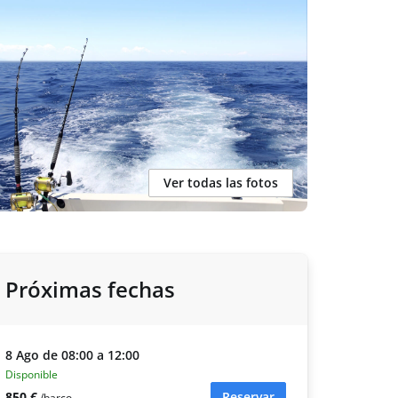
Ver todas las fotos
Próximas fechas
8 Ago de 08:00 a 12:00
Disponible
850 €
Reservar
/barco