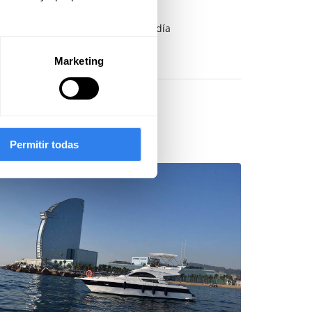
tio de respuesta: 89%
empo de respuesta: Menos de un día
Marketing
Permitir todas