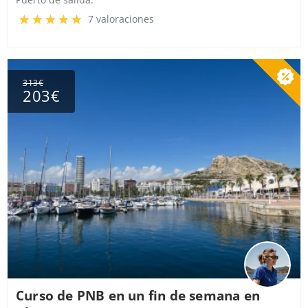
7 valoraciones
313€
203€
Curso de PNB en un fin de semana en