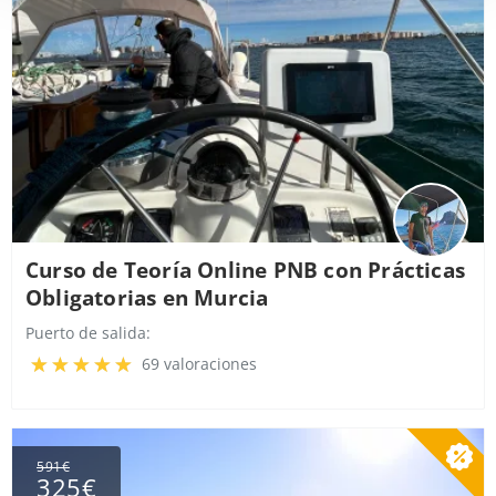
Curso de Teoría Online PNB con Prácticas
Obligatorias en Murcia
Puerto de salida:
69 valoraciones
591€
325€