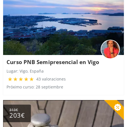
Curso PNB Semipresencial en Vigo
Lugar:
Vigo, España
43 valoraciones
Próximo curso: 28 septiembre
313€
203€