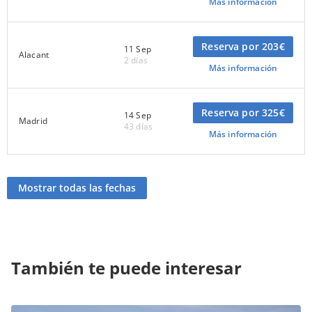
Más información
Reserva por 203€
11 Sep
Alacant
2 días
Más información
Reserva por 325€
14 Sep
Madrid
43 días
Más información
Mostrar todas las fechas
También te puede interesar