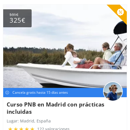
591€
325€
Cancela gratis hasta 15 días antes
Curso PNB en Madrid con prácticas
incluidas
Lugar:
Madrid, España
122 valoraciones