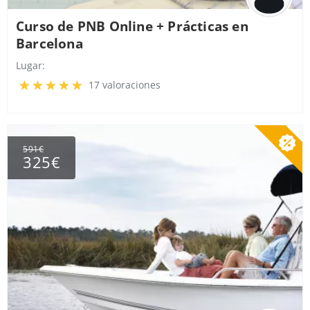
Curso de PNB Online + Prácticas en
Barcelona
Lugar:
17 valoraciones
591€
325€