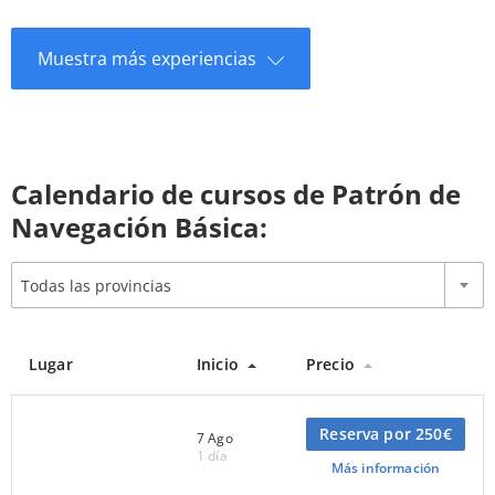
Muestra más experiencias
Calendario de cursos de Patrón de
Navegación Básica:
Todas las provincias
Lugar
Inicio
Precio
Reserva por 250€
7 Ago
1 día
Más información