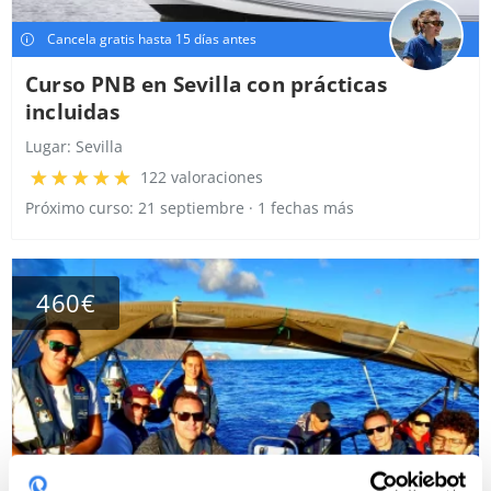
Cancela gratis hasta 15 días antes
Curso PNB en Sevilla con prácticas
incluidas
Lugar:
Sevilla
122 valoraciones
Próximo curso: 21 septiembre · 1 fechas más
460€