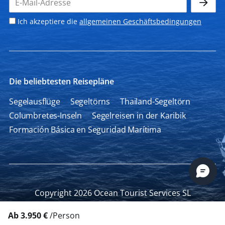
Ich akzeptiere die
allgemeinen Geschäftsbedingungen
Die beliebtesten Reisepläne
Segelausflüge
Segeltörns
Thailand-Segeltörn
Columbretes-Inseln
Segelreisen in der Karibik
Formación Básica en Seguridad Marítima
Copyright 2026 Ocean Tourist Services SL
Ab 3.950 €
/Person