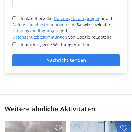
Ich akzeptiere die
Nutzungsbedingungen
und die
Datenschutzbestimmungen
von Sailwiz sowie die
Nutzungsbedingungen
und
Datenschutzbestimmungen
von Google reCaptcha
Ich möchte gerne Werbung erhalten
Nachricht senden
Weitere ähnliche Aktivitäten