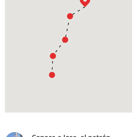
Conoce a Jose, el patrón