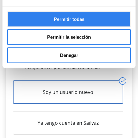
Contacta con el patrón
Permitir todas
Para proteger tus pagos y cumplir con las
normas de la comunidad, evita compartir datos
Permitir la selección
personales ni te comuniques fuera de la web de
Sailwiz.
Denegar
Ratio de respuesta: 67%
Tiempo de respuesta: Más de un día
Soy un usuario nuevo
Ya tengo cuenta en Sailwiz