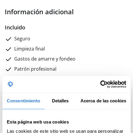
Información adicional
Incluido
Seguro
Limpieza final
Gastos de amarre y fondeo
Patrón profesional
Combustible
No incluido
Consentimiento
Detalles
Acerca de las cookies
Transporte hasta el aeropuerto
Métodos de pago
Esta página web usa cookies
Tarjeta de crédito/débito
Las cookies de este sitio web se usan para personalizar