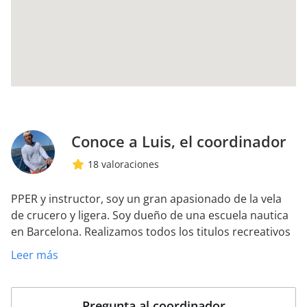
Conoce a Luis, el coordinador
18 valoraciones
PPER y instructor, soy un gran apasionado de la vela
de crucero y ligera. Soy dueño de una escuela nautica
en Barcelona. Realizamos todos los titulos recreativos
españoles, formacion profesional STCW, cursos
Leer más
ingleses de la RYA y muchas aventuras y viajes en
velero.
Pregunta al coordinador