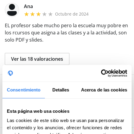
Ana
Octubre de 2024
EL profesor sabe mucho pero la escuela muy pobre en
los rcursos que asigna a las clases y a la actividad, son
solo PDF y slides.
Ver las 18 valoraciones
Preguntas y respuestas de usuarios
Consentimiento
Detalles
Acerca de las cookies
Publica tu
Sé el primero en preguntar sobre
esta actividad
Esta página web usa cookies
pregunta
Las cookies de este sitio web se usan para personalizar
el contenido y los anuncios, ofrecer funciones de redes