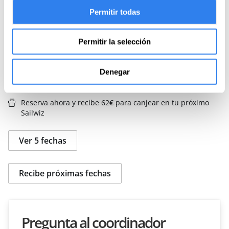
27 Ago de 09:00 a 15:00
Permitir todas
Confirmada,
3 plazas disponibles
Permitir la selección
125 €
Reservar
Denegar
Reserva ahora y recibe 62€ para canjear en tu próximo
Sailwiz
Ver 5 fechas
Recibe próximas fechas
Pregunta al coordinador