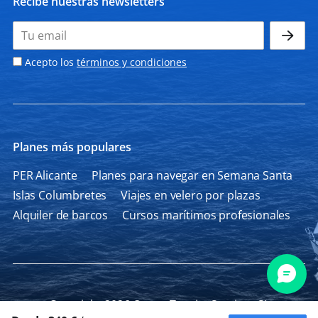
Recibe nuestras newsletters
Acepto los
términos y condiciones
Planes más populares
PER Alicante
Planes para navegar en Semana Santa
Islas Columbretes
Viajes en velero por plazas
Alquiler de barcos
Cursos marítimos profesionales
Copyright 2026 Ocean Tourist Services SL