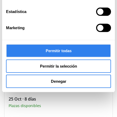
6 Oct · 8 días
Plazas disponibles
Estadística
Marketing
1270 €
/persona
Reservar
15 Oct · 8 días
Permitir todas
Plazas disponibles
Permitir la selección
1270 €
/persona
Reservar
Denegar
25 Oct · 8 días
Plazas disponibles