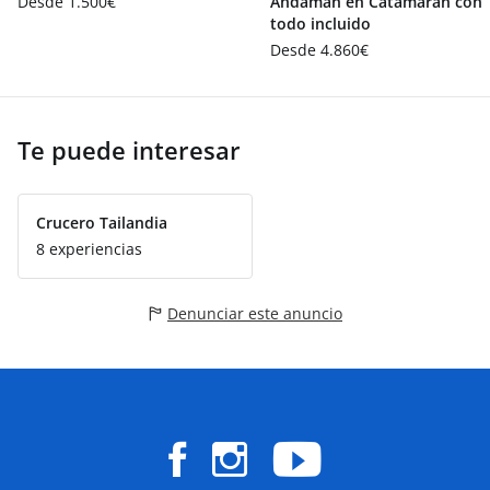
Desde 1.500€
Andamán en Catamarán con
todo incluido
Desde 4.860€
Te puede interesar
Crucero Tailandia
8 experiencias
Denunciar este anuncio