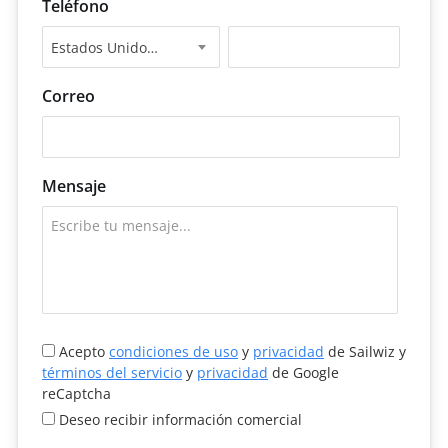
Teléfono
Estados Unidos +1
Correo
Mensaje
Acepto
condiciones de uso
y
privacidad
de Sailwiz y
términos del servicio
y
privacidad
de Google
reCaptcha
Deseo recibir información comercial