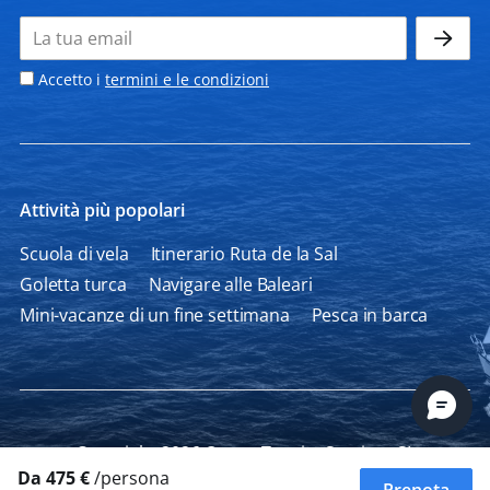
Accetto i
termini e le condizioni
Attività più popolari
Scuola di vela
Itinerario Ruta de la Sal
Goletta turca
Navigare alle Baleari
Mini-vacanze di un fine settimana
Pesca in barca
Copyright 2026 Ocean Tourist Services SL
Da 475 €
/persona