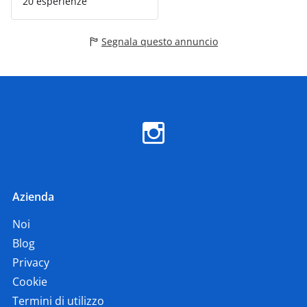
20 esperienze
Segnala questo annuncio
Azienda
Noi
Blog
Privacy
Cookie
Termini di utilizzo