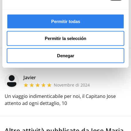
Trasferimento fino alla barca
Permitir todas
Modalità di pagamento
Carta di credito / debito
Permitir la selección
Denegar
5 · 1 recensione
Javier
Novembre di 2024
Un viaggio indimenticabile per noi, il Capitano Jose
attento ad ogni dettaglio, 10
Altre attività pubblicate da Jose Maria