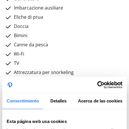
Imbarcazione ausiliare
Eliche di prua
Doccia
Bimini
Canne da pesca
Wi-Fi
TV
Attrezzatura per snorkeling
Informazioni aggiuntive
Consentimiento
Detalles
Acerca de las cookies
Incluso
Esta página web usa cookies
Assicurazione