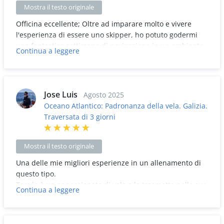
Mostra il testo originale
Officina eccellente; Oltre ad imparare molto e vivere
l'esperienza di essere uno skipper, ho potuto godermi
una fantastica settimana di navigazione in un ambiente
Continua a leggere
fantastico. Ottimi istruttori sia Paco che Eduardo e un
ottimo sistema di insegnamento. Totalmente
raccomandato.
Jose Luis
Agosto 2025
Oceano Atlantico: Padronanza della vela. Galizia.
Traversata di 3 giorni
Mostra il testo originale
Una delle mie migliori esperienze in un allenamento di
questo tipo.
Tomás è un appassionato di vela e lo trasmette nelle sue
Continua a leggere
spiegazioni.
Ottima organizzazione e approccio al master.
La barca è impeccabile. Tomás sa come trasmettere ai