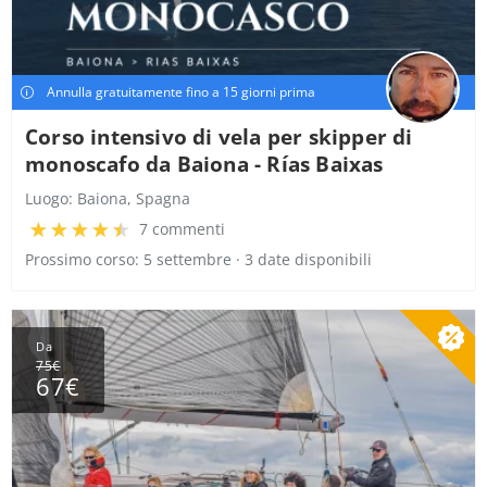
Annulla gratuitamente fino a 15 giorni prima
Corso intensivo di vela per skipper di
monoscafo da Baiona - Rías Baixas
Luogo:
Baiona, Spagna
7 commenti
Prossimo corso: 5 settembre · 3 date disponibili
Da
75€
67€