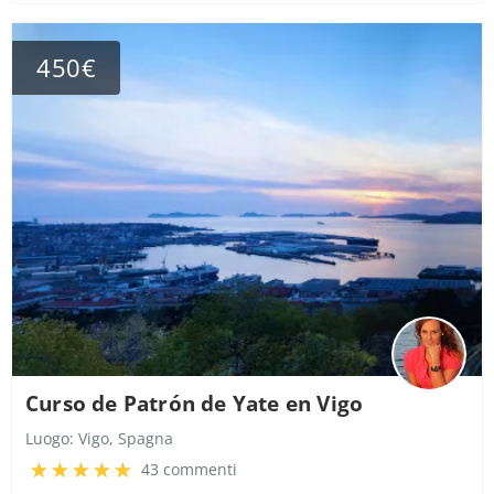
450€
Curso de Patrón de Yate en Vigo
Luogo:
Vigo, Spagna
43 commenti