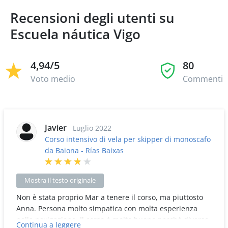
Recensioni degli utenti su
Escuela náutica Vigo
4,94/5
80
Voto medio
Commenti
Javier
Luglio 2022
Corso intensivo di vela per skipper di monoscafo
da Baiona - Rías Baixas
Mostra il testo originale
Non è stata proprio Mar a tenere il corso, ma piuttosto
Anna. Persona molto simpatica con molta esperienza
nella navigazione. Il corso è molto buono perché diverso
Continua a leggere