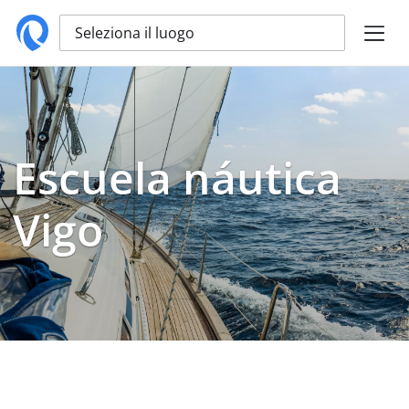
Seleziona il luogo
Escuela náutica
Vigo