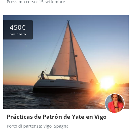
Prossimo corso: 15 settembre
450€
per posto
Prácticas de Patrón de Yate en Vigo
Porto di partenza:
Vigo, Spagna