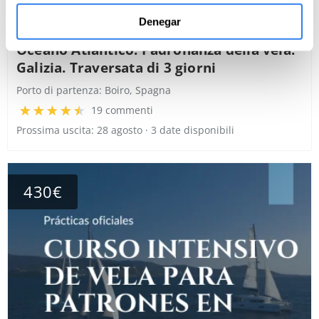
Annulla gratuitamente fino a 15 giorni prima
Denegar
Oceano Atlantico: Padronanza della vela.
Galizia. Traversata di 3 giorni
Porto di partenza:
Boiro, Spagna
19 commenti
Prossima uscita: 28 agosto · 3 date disponibili
430€