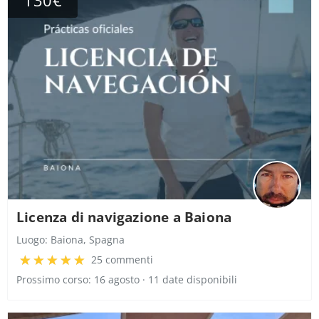
130€
Licenza di navigazione a Baiona
Luogo:
Baiona, Spagna
25 commenti
Prossimo corso: 16 agosto · 11 date disponibili