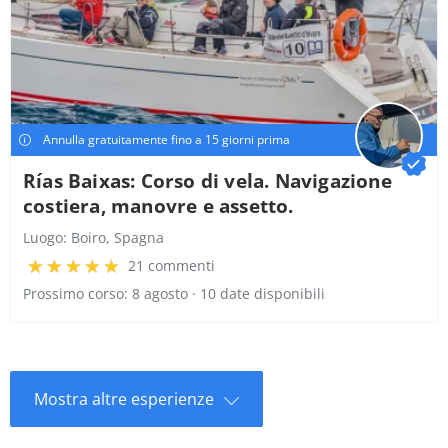
Annulla gratuitamente fino a 15 giorni prima
Rías Baixas: Corso di vela. Navigazione
costiera, manovre e assetto.
Luogo:
Boiro, Spagna
21 commenti
Prossimo corso: 8 agosto · 10 date disponibili
Mostra altre esperienze