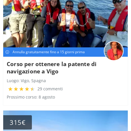
Annulla gratuitamente fino a 15 giorni prima
Corso per ottenere la patente di
navigazione a Vigo
Luogo:
Vigo, Spagna
29 commenti
Prossimo corso: 8 agosto
315€