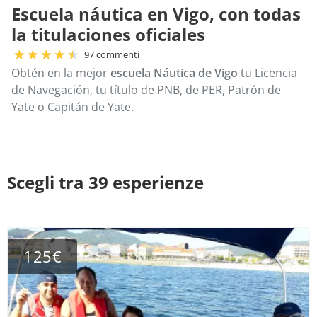
Escuela náutica en Vigo, con todas
la titulaciones oficiales
97 commenti
Obtén en la mejor
escuela Náutica de Vigo
tu Licencia
de Navegación, tu título de PNB, de PER, Patrón de
Yate o Capitán de Yate.
Scegli tra 39 esperienze
125€