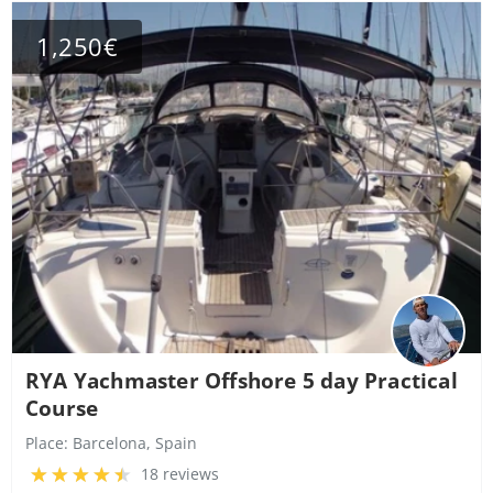
1,250€
RYA Yachmaster Offshore 5 day Practical
Course
Place:
Barcelona, Spain
18 reviews