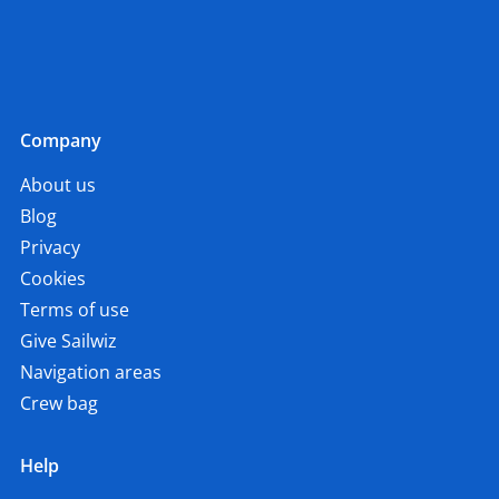
Company
About us
Blog
Privacy
Cookies
Terms of use
Give Sailwiz
Navigation areas
Crew bag
Help