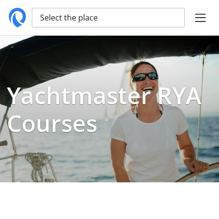
Select the place
Yachtmaster RYA
Courses