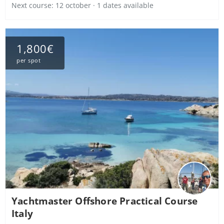
Next course: 12 october · 1 dates available
1,800€
per spot
Yachtmaster Offshore Practical Course
Italy