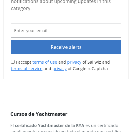
notifications about upcoming updates in this
category.
Receive alerts
I accept
terms of use
and
privacy
of Sailwiz and
terms of service
and
privacy
of Google reCaptcha
Cursos de Yachtmaster
El
certificado Yachtmaster de la RYA
es un certificado
ampliamente reconocido en todo el mundo que certifica