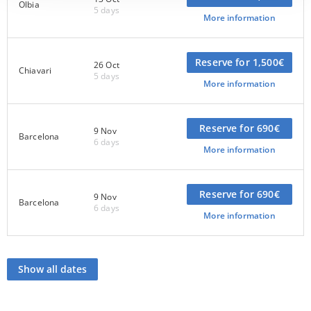
Olbia
5 days
More information
Reserve for 1,500€
26 Oct
Chiavari
5 days
More information
Reserve for 690€
9 Nov
Barcelona
6 days
More information
Reserve for 690€
9 Nov
Barcelona
6 days
More information
Show all dates