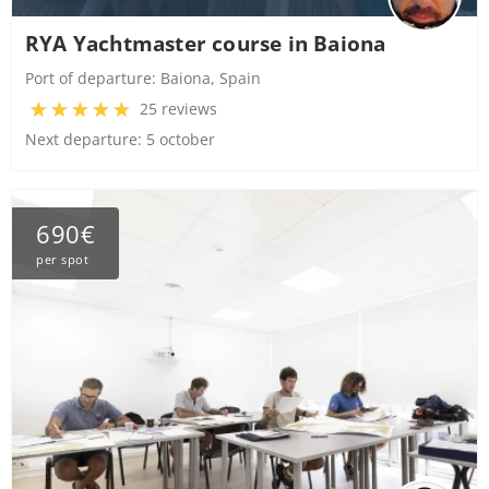
RYA Yachtmaster course in Baiona
Port of departure:
Baiona, Spain
25 reviews
Next departure: 5 october
690€
per spot